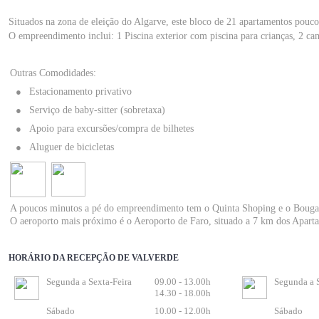
Situados na zona de eleição do Algarve, este bloco de 21 apartamentos pouco
O empreendimento inclui: 1 Piscina exterior com piscina para crianças, 2 camp
Outras Comodidades:
●
Estacionamento privativo
●
Serviço de baby-sitter (sobretaxa)
●
Apoio para excursões/compra de bilhetes
●
Aluguer de bicicletas
A poucos minutos a pé do empreendimento tem o Quinta Shoping e o Bouganvil
O aeroporto mais próximo é o Aeroporto de Faro, situado a 7 km dos Apart
HORÁRIO DA RECEPÇÃO DE VALVERDE
Segunda a Sexta-Feira
09.00 - 13.00h
Segunda a S
14.30 - 18.00h
Sábado
10.00 - 12.00h
Sábado